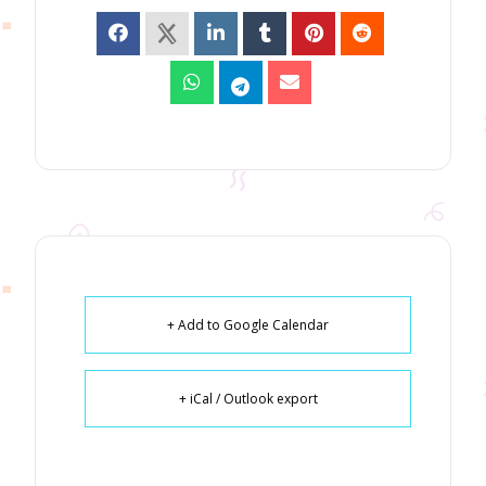
+ Add to Google Calendar
+ iCal / Outlook export