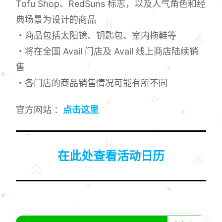
Tofu Shop、RedSuns 标志，以及人气角色和经
典场景为设计的商品
・商品包括太阳镜、钥匙包、室内拖鞋等
・将在全国 Avail 门店及 Avail 线上商店陆续销
售
・各门店的商品销售情况可能有所不同
官方网站 ：
点击这里
在此处查看活动日历