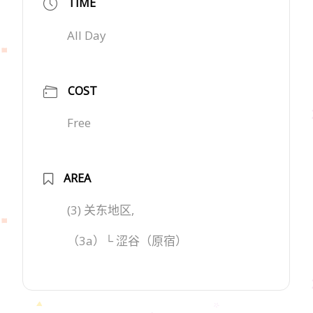
TIME
All Day
COST
Free
AREA
(3) 关东地区,
（3a）└ 涩谷（原宿）