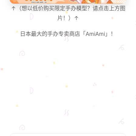
↑（想以低价购买限定手办模型？请点击上方图
片！）↑
日本最大的手办专卖商店「AmiAmi」！