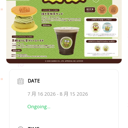
DATE
7 月 16 2026
- 8 月 15 2026
Ongoing...