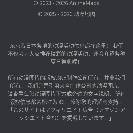
© 2023 - 2026 AnimeMaps
© 2025 - 2026 动漫地图
东京及日本各地的动漫活动信息都在这里！ 我们
不仅会为大家推荐精彩的动漫活动，还会介绍各种
夏日祭典喔！
所有动漫图片的版权均归制作公司所有，并非我们
所有。 我们只是引用来自制作公司的动漫图片。
请查看每张动漫图片下方或旁边的文字说明，所有
版权信息都会标注为 ©。 感谢您的理解与支持。
「このサイトはアフィリエイト広告（アマゾンア
ソシエイト含む）を掲載しています。」