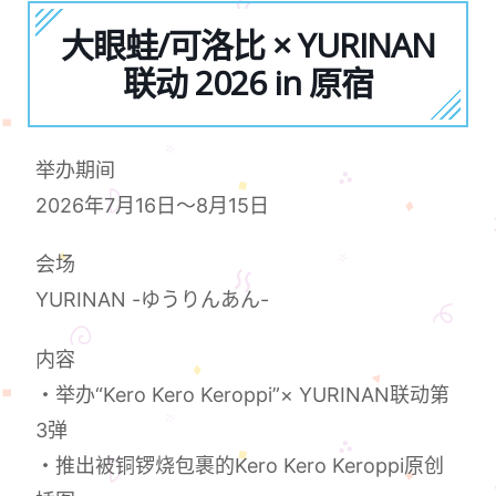
大眼蛙/可洛比 × YURINAN
联动 2026 in 原宿
举办期间
2026年7月16日～8月15日
会场
YURINAN -ゆうりんあん-
内容
・举办“Kero Kero Keroppi”× YURINAN联动第
3弹
・推出被铜锣烧包裹的Kero Kero Keroppi原创