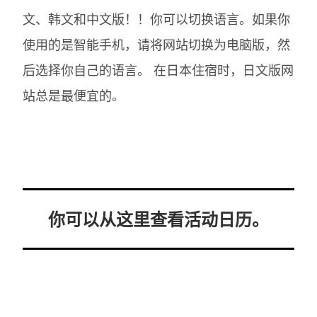
文、韩文和中文版！！你可以切换语言。如果你
使用的是智能手机，请将网站切换为电脑版，然
后选择你自己的语言。
在日本住宿时，日文版网
站总是最便宜的。
你可以从这里查看活动日历。