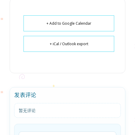
+ Add to Google Calendar
+ iCal / Outlook export
发表评论
暂无评论