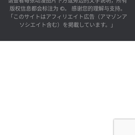
请查看每张动漫图片下方或旁边的文字说明，所有
版权信息都会标注为 ©。 感谢您的理解与支持。
「このサイトはアフィリエイト広告（アマゾンア
ソシエイト含む）を掲載しています。」