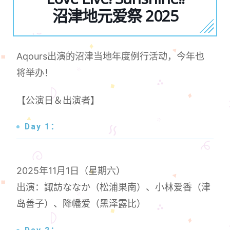
沼津地元爱祭 2025
Aqours出演的沼津当地年度例行活动，今年也
将举办！
【公演日＆出演者】
Day 1：
2025年11月1日（星期六）
出演：諏訪ななか（松浦果南）、小林爱香（津
岛善子）、降幡爱（黑泽露比）