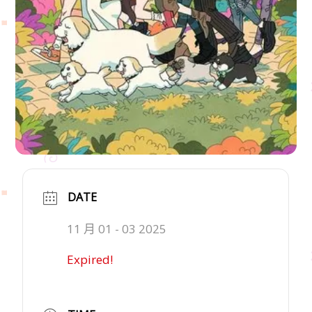
DATE
11 月 01 - 03 2025
Expired!