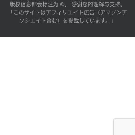
版权信息都会标注为 ©。 感谢您的理解与支持。
「このサイトはアフィリエイト広告（アマゾンア
ソシエイト含む）を掲載しています。」