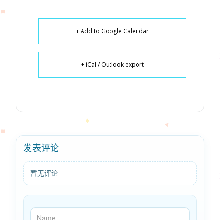
+ Add to Google Calendar
+ iCal / Outlook export
发表评论
暂无评论