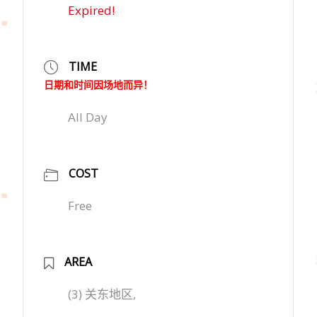
Expired!
TIME
日期和时间因场地而异！
All Day
COST
Free
AREA
(3) 关东地区,