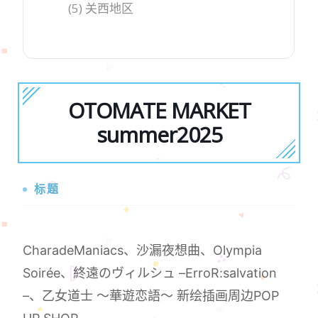
(5) 关西地区
OTOMATE MARKET
summer2025
标题
CharadeManiacs、沙漏夜想曲、Оlympia
Soirée、終遠のヴィルシュ –ErroR:salvation
–、乙女道士 ～華遊恋語～ 新绘插画周边POP