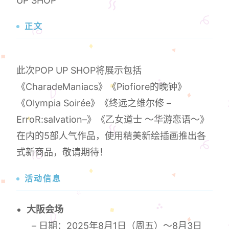
UP SHOP
正文
此次POP UP SHOP将展示包括
《CharadeManiacs》《Piofiore的晚钟》
《Olympia Soirée》《终远之维尔修 –
ErroR:salvation–》《乙女道士 ～华游恋语～》
在内的5部人气作品，使用精美新绘插画推出各
式新商品，敬请期待！
活动信息
大阪会场
– 日期：2025年8月1日（周五）～8月3日