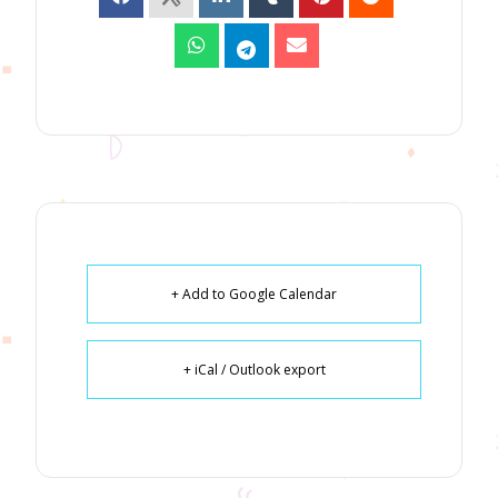
+ Add to Google Calendar
+ iCal / Outlook export