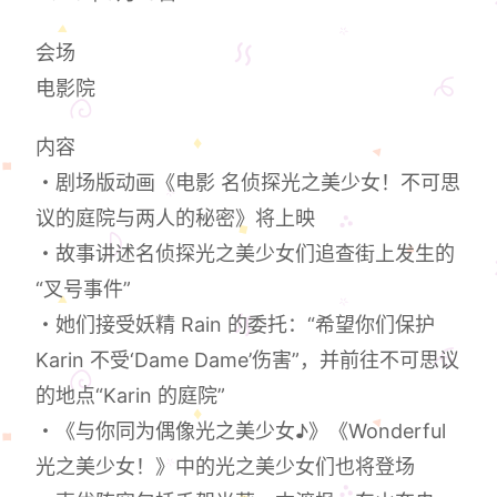
会场
电影院
内容
・剧场版动画《电影 名侦探光之美少女！不可思
议的庭院与两人的秘密》将上映
・故事讲述名侦探光之美少女们追查街上发生的
“叉号事件”
・她们接受妖精 Rain 的委托：“希望你们保护
Karin 不受‘Dame Dame’伤害”，并前往不可思议
的地点“Karin 的庭院”
・《与你同为偶像光之美少女♪》《Wonderful
光之美少女！》中的光之美少女们也将登场