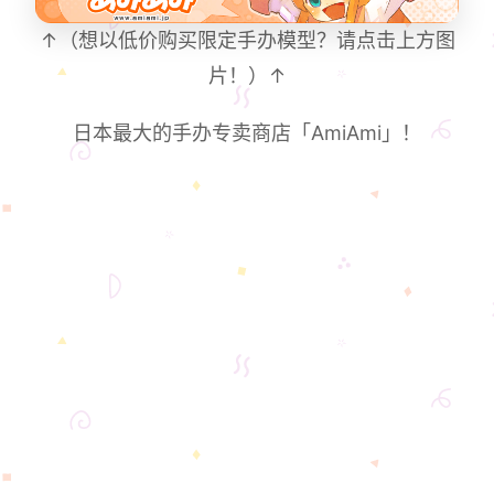
↑（想以低价购买限定手办模型？请点击上方图
片！）↑
日本最大的手办专卖商店「AmiAmi」！