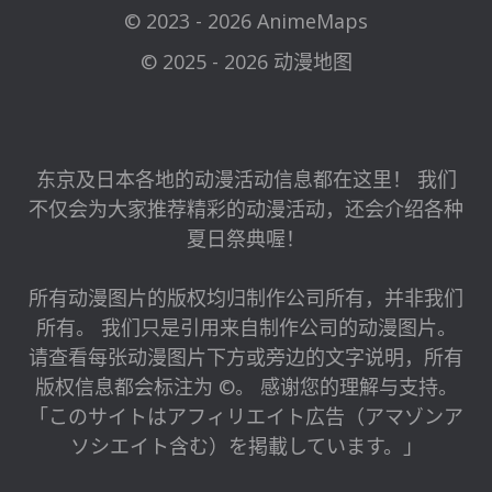
© 2023 - 2026 AnimeMaps
© 2025 - 2026 动漫地图
东京及日本各地的动漫活动信息都在这里！ 我们
不仅会为大家推荐精彩的动漫活动，还会介绍各种
夏日祭典喔！
所有动漫图片的版权均归制作公司所有，并非我们
所有。 我们只是引用来自制作公司的动漫图片。
请查看每张动漫图片下方或旁边的文字说明，所有
版权信息都会标注为 ©。 感谢您的理解与支持。
「このサイトはアフィリエイト広告（アマゾンア
ソシエイト含む）を掲載しています。」