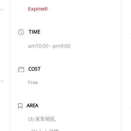
Expired!
TIME
am10:00 - pm9:00
COST
Free
AREA
(3) 关东地区,