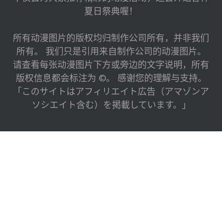
夏日祭典喔！
所有动漫图片的版权均归制作公司所有，并非我们
所有。 我们只是引用来自制作公司的动漫图片。
请查看每张动漫图片下方或旁边的文字说明，所有
版权信息都会标注为 ©。 感谢您的理解与支持。
「このサイトはアフィリエイト広告（アマゾンア
ソシエイト含む）を掲載しています。」