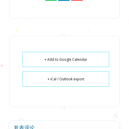
+ Add to Google Calendar
+ iCal / Outlook export
发表评论