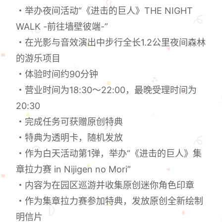
・举办夜间活动“《进击的巨人》THE NIGHT
WALK -前往墙壁彼端-”
・在光影与音效演出中步行全长1.2公里夜间森林
的游乐项目
・体验时间约90分钟
・营业时间为18:30～22:00，最晚受理时间为
20:30
・完成任务可获赠原创特典
・特典为透明卡，随机发放
・作为白天活动第1弹，举办“《进击的巨人》集
章拉力赛 in Nijigen no Mori”
・内容为在园区巡游并收集原创迷你角色印章
・作为集章拉力赛参加特典，发放原创全新绘制
明信片