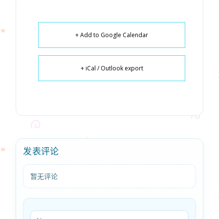
+ Add to Google Calendar
+ iCal / Outlook export
发表评论
暂无评论