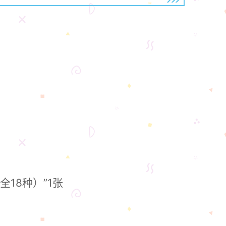
18种）”1张