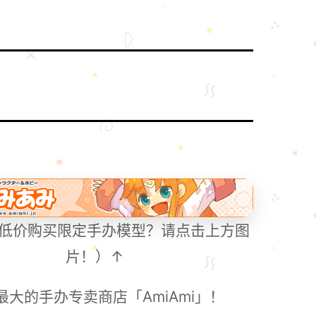
低价购买限定手办模型？请点击上方图
片！）↑
最大的手办专卖商店「AmiAmi」！