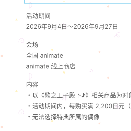
活动期间
2026年9月4日～2026年9月27日
会场
全国 animate
animate 线上商店
内容
・以《歌之王子殿下♪》相关商品为对
・活动期间内，每购买满 2,200日元
・无法选择特典所属的偶像