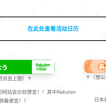
在此处查看活动日历
↑（想以
时点击上图）↑
站会比较便宜！！其中Rakuten
日本
天旅游最便宜！！