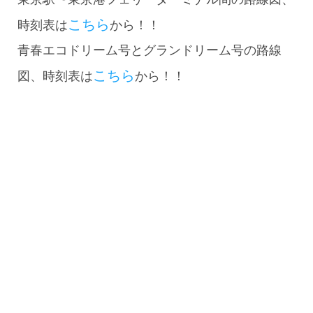
こちら
時刻表は
から！！
青春エコドリーム号とグランドリーム号の路線
こちら
図、時刻表は
から！！