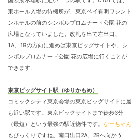
国際展示場駅に近い一つの駅です。C101では、
東ホール入場の待機所が、東京ベイ有明ワシント
ンホテルの前のシンボルプロムナード公園 花の
広場となっていました。改札を出て左出口、
1A、1Bの方向に進めば東京ビッグサイトや、シ
ンボルプロムナード公園 花の広場に行くことが
できます。
東京ビッグサイト駅（ゆりかもめ）
コミックシティ東京会場の東京ビッグサイトに最
も近い駅です。東京ビッグサイトまで徒歩3分
（最短）という最強の駅近物件です。
なーちゃん
もびっくりですね。南口出口2A、2Bへ向かう