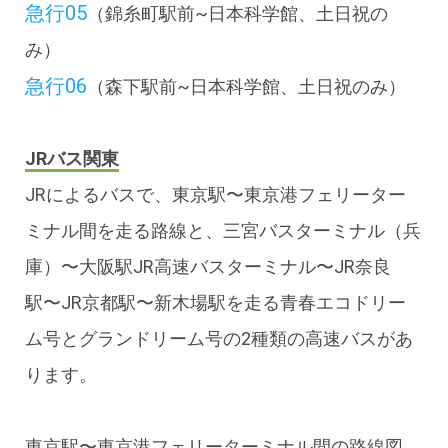
急行05
（錦糸町駅前~日本科学館、土日祝の
み）
急行06
（森下駅前~日本科学館、土日祝のみ）
JRバス関東
JRによるバスで、東京駅〜東京港フェリーター
ミナル間を走る路線と、三宮バスターミナル（兵
庫）〜大阪駅JR高速バスターミナル〜JR奈良
駅〜JR京都駅〜新木場駅を走る青春エコドリー
ム号とグランドリーム号の2種類の高速バスがあ
ります。
東京駅〜東京港フェリーターミナル間の路線図、