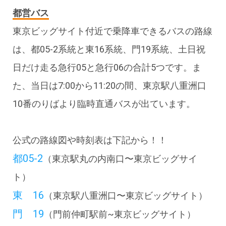
都営バス
東京ビッグサイト付近で乗降車できるバスの路線
は、都05-2系統と東16系統、門19系統、土日祝
日だけ走る急行05と急行06の合計5つです。ま
た、当日は7:00から11:20の間、東京駅八重洲口
10番のりばより臨時直通バスが出ています。
公式の路線図や時刻表は下記から！！
都05-2
（東京駅丸の内南口〜東京ビッグサイ
ト）
東 16
（東京駅八重洲口〜東京ビッグサイト）
門 19
（門前仲町駅前~東京ビッグサイト）