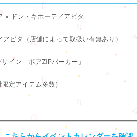
 × ドン・キホーテ／アピタ
テ／アピタ（店舗によって取扱い有無あり）
ザイン「ボアZIPパーカー」
社限定アイテム多数）
こちらからイベントカレンダーを確認