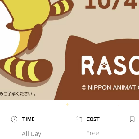
TIME
COST
Free
All Day