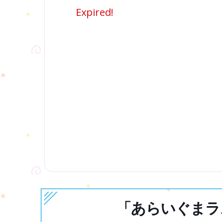
Expired!
「あらいぐまラス