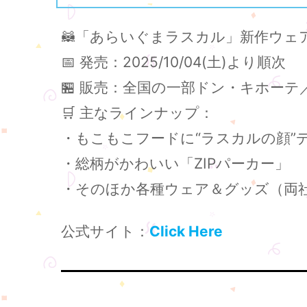
🦝「あらいぐまラスカル」新作ウェア
📅 発売：2025/10/04(土)より順次
🏪 販売：全国の一部ドン・キホー
🛒 主なラインナップ：
・もこもこフードに“ラスカルの顔”デ
・総柄がかわいい「ZIPパーカー」
・そのほか各種ウェア＆グッズ（両
公式サイト：
Click Here