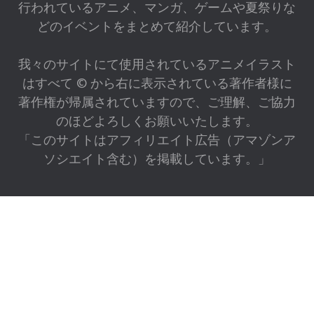
行われているアニメ、マンガ、ゲームや夏祭りな
どのイベントをまとめて紹介しています。
我々のサイトにて使用されているアニメイラスト
はすべて © から右に表示されている著作者様に
著作権が帰属されていますので、ご理解、ご協力
のほどよろしくお願いいたします。
「このサイトはアフィリエイト広告（アマゾンア
ソシエイト含む）を掲載しています。」