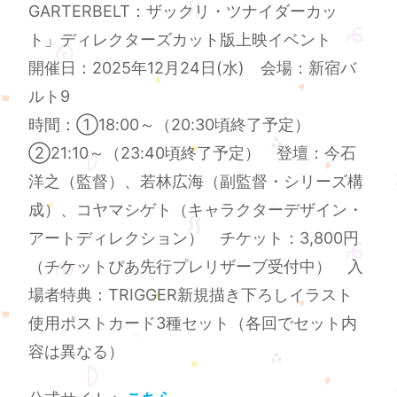
GARTERBELT：ザックリ・ツナイダーカッ
ト」ディレクターズカット版上映イベント
開催日：2025年12月24日(水) 会場：新宿バ
ルト9
時間：①18:00～（20:30頃終了予定）
②21:10～（23:40頃終了予定） 登壇：今石
洋之（監督）、若林広海（副監督・シリーズ構
成）、コヤマシゲト（キャラクターデザイン・
アートディレクション） チケット：3,800円
（チケットぴあ先行プレリザーブ受付中） 入
場者特典：TRIGGER新規描き下ろしイラスト
使用ポストカード3種セット（各回でセット内
容は異なる）