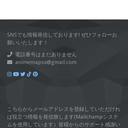
SNSでも情報発信しております! ぜひフォローお
願いいたします！
電話番号はまだありません
animemapsx@gmail.com
こちらからメールアドレスを登録していただけれ
ば役立つ情報を発信致します(Mailchampシステ
ムを使用しています）皆様からのサポート感謝い