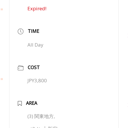
Expired!
TIME
All Day
COST
JPY3,800
AREA
(3) 関東地方,