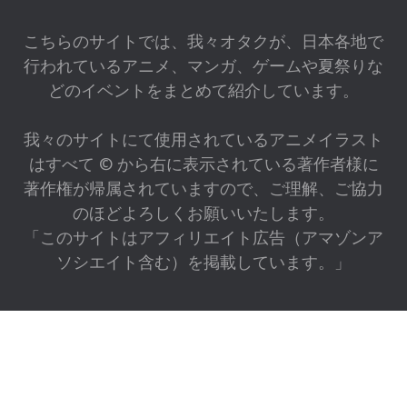
こちらのサイトでは、我々オタクが、日本各地で
行われているアニメ、マンガ、ゲームや夏祭りな
どのイベントをまとめて紹介しています。
我々のサイトにて使用されているアニメイラスト
はすべて © から右に表示されている著作者様に
著作権が帰属されていますので、ご理解、ご協力
のほどよろしくお願いいたします。
「このサイトはアフィリエイト広告（アマゾンア
ソシエイト含む）を掲載しています。」