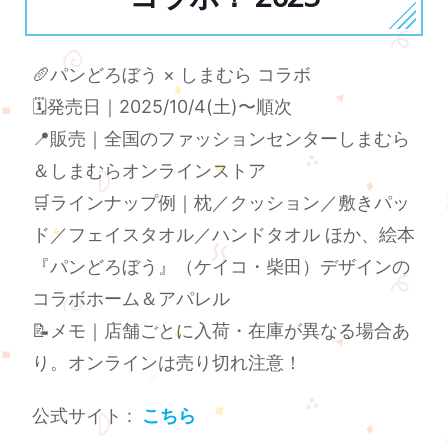
🥖パンどろぼう × しまむら コラボ
🗓発売日｜2025/10/4(土)〜順次
📍販売｜全国のファッションセンターしまむら
＆しまむらオンラインストア
🛒ラインナップ例｜枕／クッション／敷きパッ
ド／フェイスタオル／ハンドタオル ほか、絵本
『パンどろぼう』（ケイコ・柴田）デザインの
コラボホーム＆アパレル
📝メモ｜店舗ごとに入荷・在庫が異なる場合あ
り。オンラインは売り切れ注意！
公式サイト :
こちら