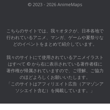
© 2023 - 2026 AnimeMaps
こちらのサイトでは、我々オタクが、日本各地で
行われているアニメ、マンガ、ゲームや夏祭りな
どのイベントをまとめて紹介しています。
我々のサイトにて使用されているアニメイラスト
はすべて © から右に表示されている著作者様に
著作権が帰属されていますので、ご理解、ご協力
のほどよろしくお願いいたします。
「このサイトはアフィリエイト広告（アマゾンア
ソシエイト含む）を掲載しています。」