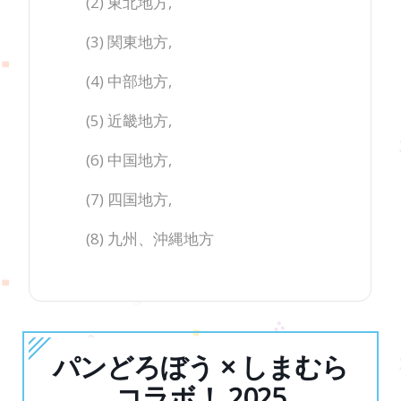
(2) 東北地方,
(3) 関東地方,
(4) 中部地方,
(5) 近畿地方,
(6) 中国地方,
(7) 四国地方,
(8) 九州、沖縄地方
パンどろぼう × しまむら
コラボ！ 2025