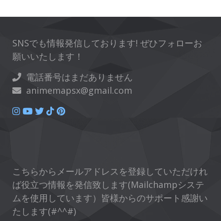
SNSでも情報発信しております! ぜひフォローお
願いいたします！
電話番号はまだありません
animemapsx@gmail.com
こちらからメールアドレスを登録していただけれ
ば役立つ情報を発信致します(Mailchampシステ
ムを使用しています）皆様からのサポート感謝い
たします(#^^#)