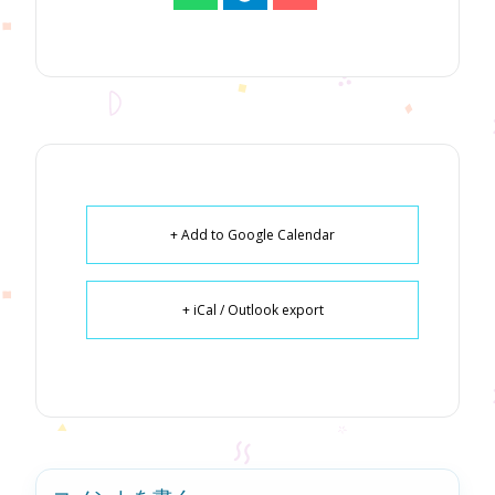
+ Add to Google Calendar
+ iCal / Outlook export