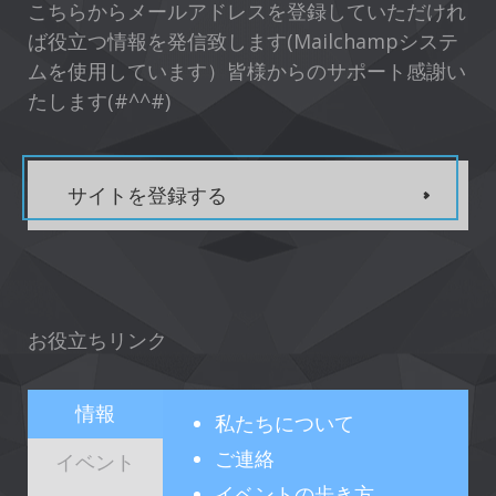
こちらからメールアドレスを登録していただけれ
ば役立つ情報を発信致します(Mailchampシステ
ムを使用しています）皆様からのサポート感謝い
たします(#^^#)
サイトを登録する
お役立ちリンク
情報
私たちについて
ご連絡
イベント
イベントの歩き方