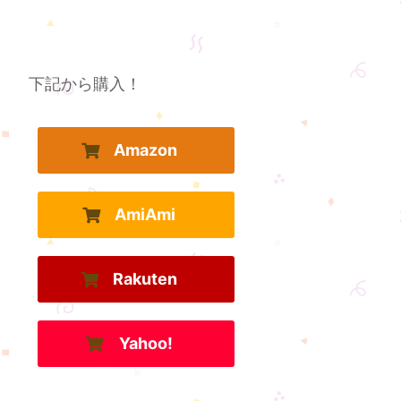
下記から購入！
Amazon
AmiAmi
Rakuten
Yahoo!