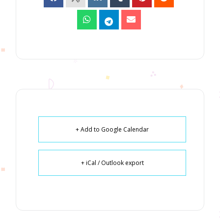
+ Add to Google Calendar
+ iCal / Outlook export