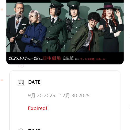
DATE
9月 20 2025
- 12月 30 2025
Expired!