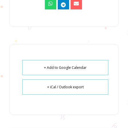
+ Add to Google Calendar
+ iCal / Outlook export