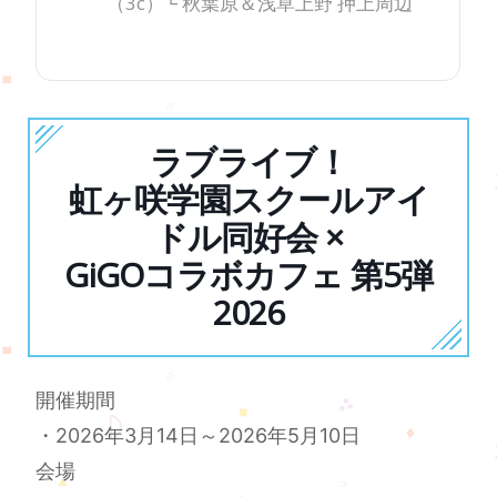
（3c）└ 秋葉原＆浅草上野 押上周辺
ラブライブ！
虹ヶ咲学園スクールアイ
ドル同好会 ×
GiGOコラボカフェ 第5弾
2026
開催期間
・2026年3月14日～2026年5月10日
会場