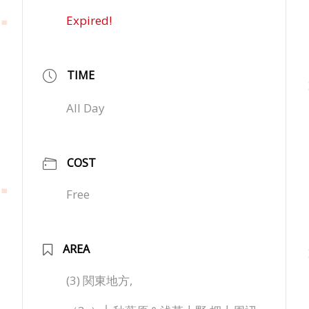
Expired!
TIME
All Day
COST
Free
AREA
(3) 関東地方,