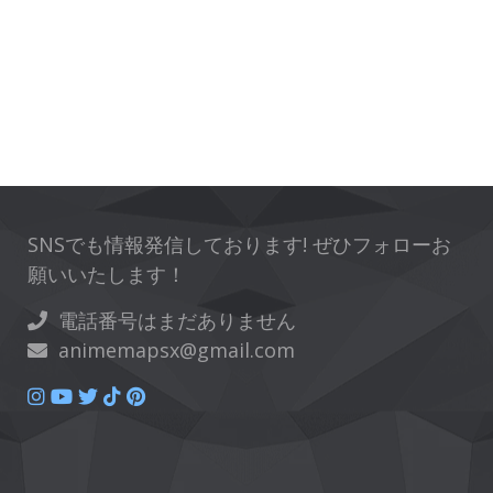
SNSでも情報発信しております! ぜひフォローお
願いいたします！
電話番号はまだありません
animemapsx@gmail.com