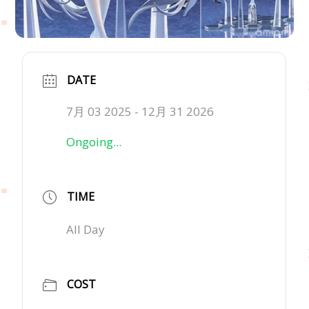
DATE
7月 03 2025
- 12月 31 2026
Ongoing...
TIME
All Day
COST