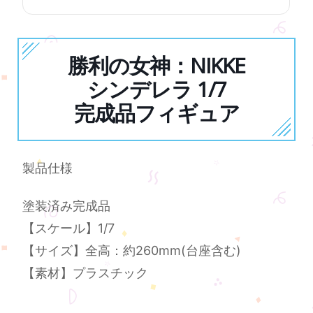
勝利の女神：NIKKE
シンデレラ 1/7
完成品フィギュア
製品仕様
塗装済み完成品
【スケール】1/7
【サイズ】全高：約260mm(台座含む)
【素材】プラスチック