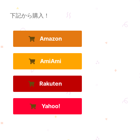
下記から購入！
Amazon
AmiAmi
Rakuten
Yahoo!