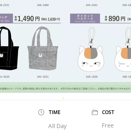
TIME
COST
Free
All Day