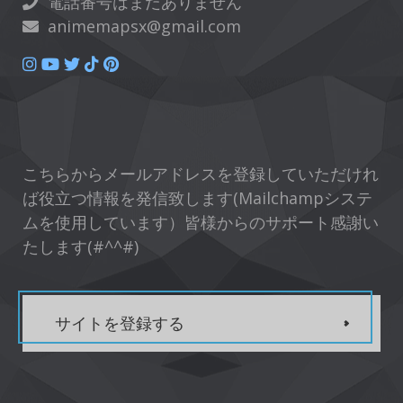
電話番号はまだありません
animemapsx@gmail.com
こちらからメールアドレスを登録していただけれ
ば役立つ情報を発信致します(Mailchampシステ
ムを使用しています）皆様からのサポート感謝い
たします(#^^#)
サイトを登録する