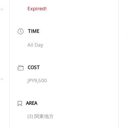
Expired!
TIME
All Day
COST
JPY9,500
AREA
(3) 関東地方