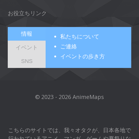
お役立ちリンク
情報
私たちについて
ご連絡
イベント
イベントの歩き方
SNS
© 2023 - 2026 AnimeMaps
こちらのサイトでは、我々オタクが、日本各地で
行われているアニメ、マンガ、ゲームや夏祭りな