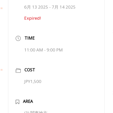
6月 13 2025
- 7月 14 2025
Expired!
TIME
11:00 AM - 9:00 PM
COST
JPY1,500
AREA
(3) 関東地方