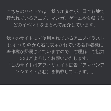
こちらのサイトでは、我々オタクが、日本各地で
行われているアニメ、マンガ、ゲームや夏祭りな
どのイベントをまとめて紹介しています。
我々のサイトにて使用されているアニメイラスト
はすべて © から右に表示されている著作者様に
著作権が帰属されていますので、ご理解、ご協力
のほどよろしくお願いいたします。
「このサイトはアフィリエイト広告（アマゾンア
ソシエイト含む）を掲載しています。」