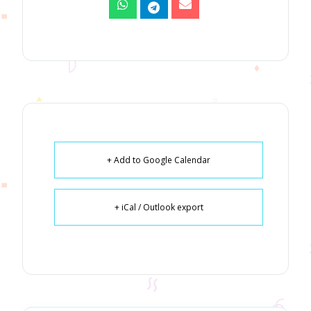
+ Add to Google Calendar
+ iCal / Outlook export