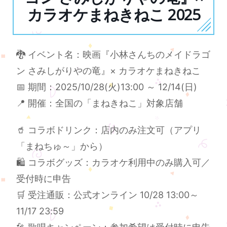
カラオケまねきねこ 2025
🐉 イベント名：映画『小林さんちのメイドラゴ
ン さみしがりやの竜』× カラオケまねきねこ
📅 期間：2025/10/28(火)13:00 ～ 12/14(日)
📍 開催：全国の「まねきねこ」対象店舗
🥤 コラボドリンク：店内のみ注文可（アプリ
「まねちゅ～」から）
🛍 コラボグッズ：カラオケ利用中のみ購入可／
受付時に申告
🛒 受注通販：公式オンライン 10/28 13:00～
11/17 23:59