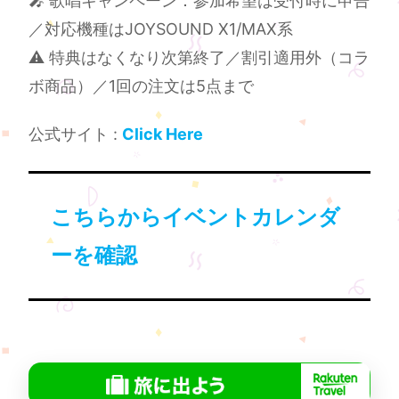
🎤 歌唱キャンペーン：参加希望は受付時に申告
／対応機種はJOYSOUND X1/MAX系
⚠️ 特典はなくなり次第終了／割引適用外（コラ
ボ商品）／1回の注文は5点まで
公式サイト :
Click Here
こちらからイベントカレンダ
ーを確認