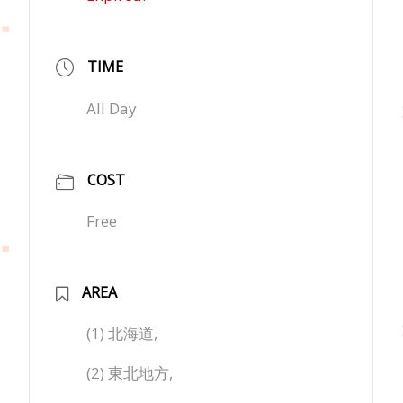
TIME
All Day
COST
Free
AREA
(1) 北海道,
(2) 東北地方,