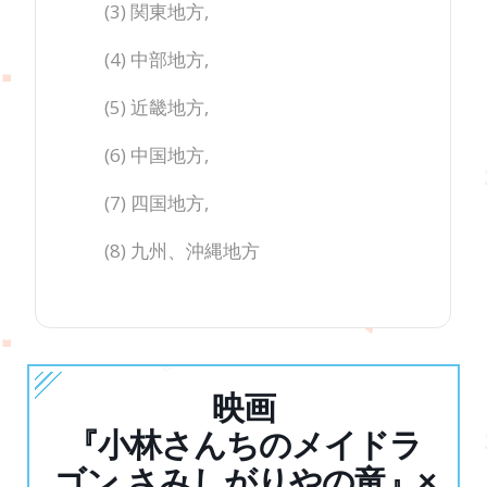
(3) 関東地方,
(4) 中部地方,
(5) 近畿地方,
(6) 中国地方,
(7) 四国地方,
(8) 九州、沖縄地方
映画
『小林さんちのメイドラ
ゴン さみしがりやの竜』×