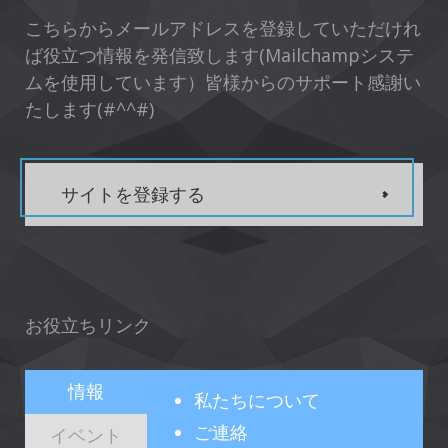
こちらからメールアドレスを登録していただけれ
ば役立つ情報を発信致します(Mailchampシステ
ムを使用しています）皆様からのサポート感謝い
たします(#^^#)
サイトを登録する
お役立ちリンク
情報
私たちについて
ご連絡
イベント