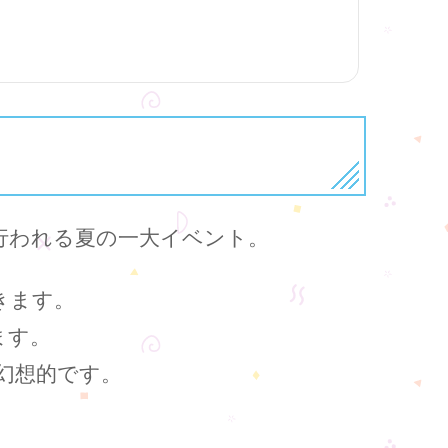
行われる夏の一大イベント。
きます。
ます。
幻想的です。