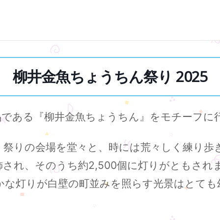
柳井金魚ちょうちん祭り 2025
品である『柳井金魚ちょうちん』をモチーフに
、祭りの会場を堂々と、時には荒々しく練り歩
され、そのうち約2,500個に灯りがともされ
かな灯りが白壁の町並みを照らす光景はとても