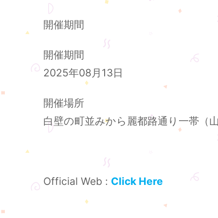
開催期間
開催期間
2025年08月13日
開催場所
白壁の町並みから麗都路通り一帯（
Official Web :
Click Here