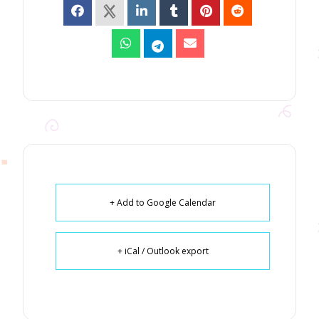
+ Add to Google Calendar
+ iCal / Outlook export