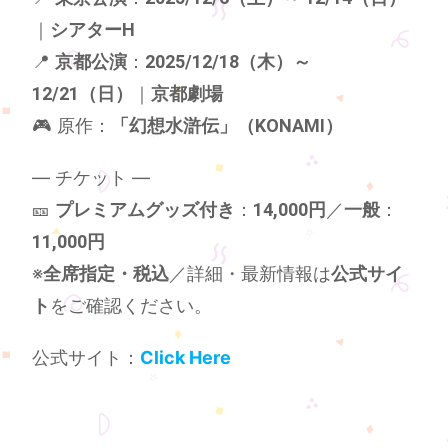
｜
シアターH
📍
京都公演
：
2025/12/18（木）～
12/21（日）
｜
京都劇場
🎮 原作：
「幻想水滸伝」（KONAMI）
— チケット —
🎫
プレミアムグッズ付き
：
14,000円
／
一般
：
11,000円
※
全席指定・税込
／詳細・最新情報は
公式サイ
ト
をご確認ください。
公式サイト：
Click Here