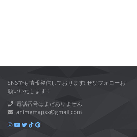
SNSでも情報発信しております! ぜひフォローお
願いいたします！
電話番号はまだありません
animemapsx@gmail.com