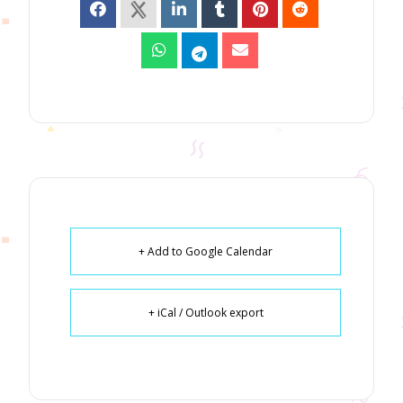
+ Add to Google Calendar
+ iCal / Outlook export