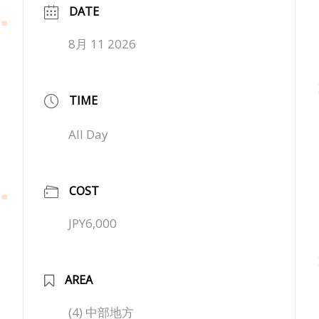
DATE
8月 11 2026
TIME
All Day
COST
JPY6,000
AREA
(4) 中部地方