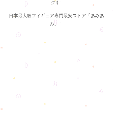
ク!)
↑
日本最大級フィギュア専門最安ストア「あみあ
み」！