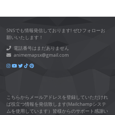
SNSでも情報発信しております! ぜひフォローお
願いいたします！
電話番号はまだありません
animemapsx@gmail.com
こちらからメールアドレスを登録していただけれ
ば役立つ情報を発信致します(Mailchampシステ
ムを使用しています）皆様からのサポート感謝い