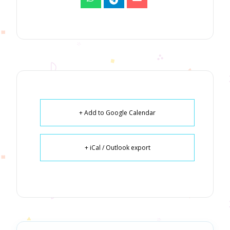
+ Add to Google Calendar
+ iCal / Outlook export