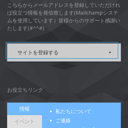
こちらからメールアドレスを登録していただけれ
ば役立つ情報を発信致します(Mailchampシステ
ムを使用しています）皆様からのサポート感謝い
たします(#^^#)
サイトを登録する
お役立ちリンク
情報
私たちについて
ご連絡
イベント