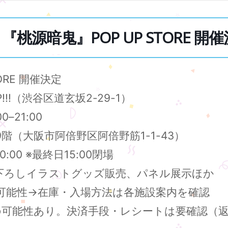
『桃源暗鬼』POP UP STORE 開催決
ORE 開催決定
P!!!（渋谷区道玄坂2-29-1）
00–21:00
階（大阪市阿倍野区阿倍野筋1-1-43）
0–20:00 ※最終日15:00閉場
描き下ろしイラストグッズ販売、パネル展示ほか
の可能性→在庫・入場方法は各施設案内を確認
の可能性あり。決済手段・レシートは要確認（