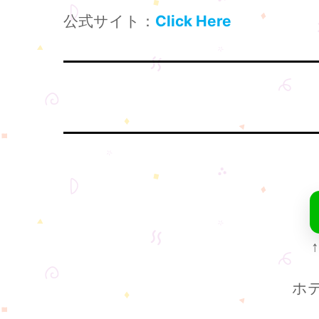
公式サイト：
Click Here
↑
ホ