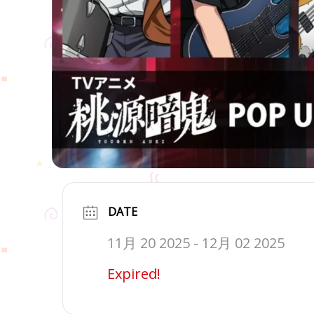
DATE
11月 20 2025
- 12月 02 2025
Expired!