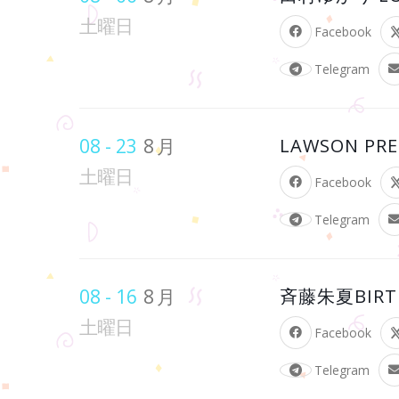
土曜日
Facebook
Telegram
08 - 23
8月
LAWSON PRE
土曜日
Facebook
Telegram
08 - 16
8月
斉藤朱夏BIRTH
土曜日
Facebook
Telegram