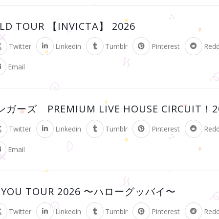
RLD TOUR 【INVICTA】 2026
Twitter
Linkedin
Tumblr
Pinterest
Redd
Email
ズ PREMIUM LIVE HOUSE CIRCUIT！2
Twitter
Linkedin
Tumblr
Pinterest
Redd
Email
K YOU TOUR 2026 〜ハローグッバイ〜
Twitter
Linkedin
Tumblr
Pinterest
Redd