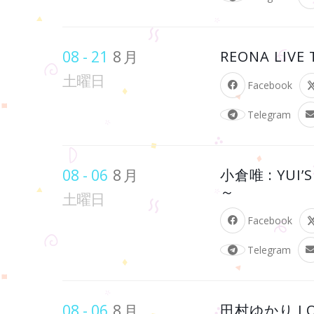
08 - 21
8月
REONA LIVE 
土曜日
Facebook
Telegram
08 - 06
8月
小倉唯 : YUI
～
土曜日
Facebook
Telegram
08 - 06
8月
田村ゆかり LOV