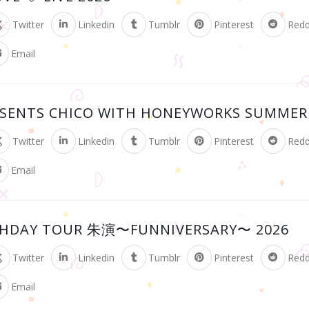
Twitter
Linkedin
Tumblr
Pinterest
Redd
Email
SENTS CHICO WITH HONEYWORKS SUMMER
Twitter
Linkedin
Tumblr
Pinterest
Redd
Email
DAY TOUR 朱演〜FUNNIVERSARY〜 2026
Twitter
Linkedin
Tumblr
Pinterest
Redd
Email