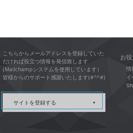
こちらからメールアドレスを登録していた
お役
だければ役立つ情報を発信致します
(Mailchampシステムを使用しています）
情
皆様からのサポート感謝いたします(#^^#)
イ
S
サイトを登録する