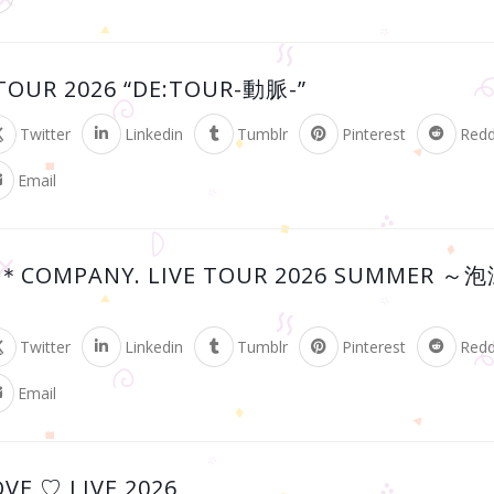
TOUR 2026 “DE:TOUR-動脈-”
Twitter
Linkedin
Tumblr
Pinterest
Redd
Email
’S＊COMPANY. LIVE TOUR 2026 SUMME
Twitter
Linkedin
Tumblr
Pinterest
Redd
Email
E ♡ LIVE 2026