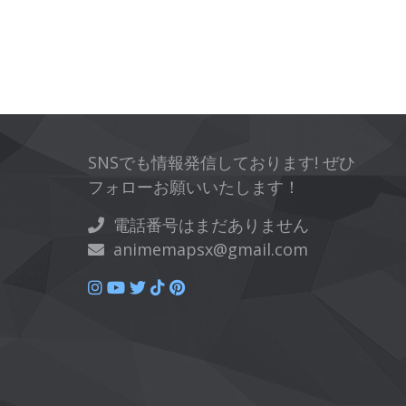
SNSでも情報発信しております! ぜひ
フォローお願いいたします！
電話番号はまだありません
animemapsx@gmail.com