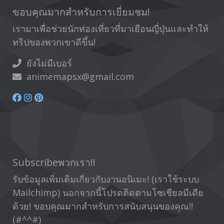
ขอบคุณมากสำหรับการเยี่ยมชม!
เรามาเพื่อช่วยนักท่องเที่ยวที่มาเยือนญี่ปุ่นและทำให้
ทริปของพวกเขาดีขึ้น!
ยังไม่มีเบอร์
animemapsx@gmail.com
Subscribeพวกเรา!!
รับข้อมูลเพิ่มเติมเกี่ยวกับงานอนิเมะ! (เราใช้ระบบ
Mailchimp) นอกจากนี้โปรดติดตามโซเชียลมีเดีย
ด้วย! ขอบคุณมากสำหรับการสนับสนุนของคุณ!!
(#^^#)