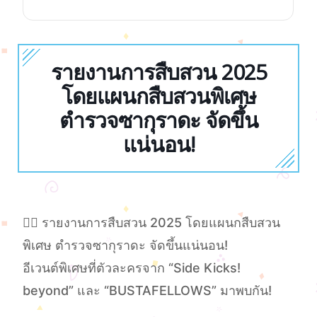
รายงานการสืบสวน 2025
โดยแผนกสืบสวนพิเศษ
ตำรวจซากุราดะ จัดขึ้น
แน่นอน!
🕵️‍♂️ รายงานการสืบสวน 2025 โดยแผนกสืบสวน
พิเศษ ตำรวจซากุราดะ จัดขึ้นแน่นอน!
อีเวนต์พิเศษที่ตัวละครจาก “Side Kicks!
beyond” และ “BUSTAFELLOWS” มาพบกัน!