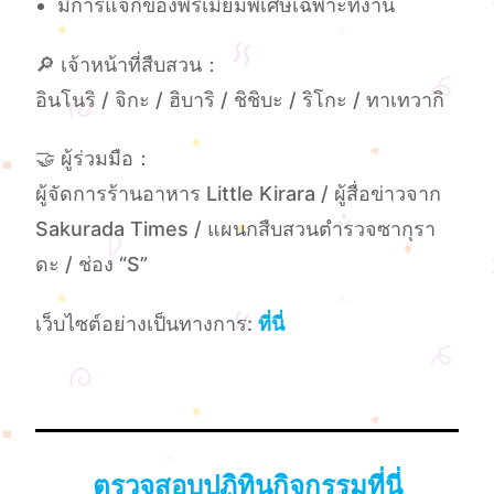
มีการแจกของพรีเมียมพิเศษเฉพาะที่งาน
🔎 เจ้าหน้าที่สืบสวน：
อินโนริ / จิกะ / ฮิบาริ / ชิชิบะ / ริโกะ / ทาเทวากิ
🤝 ผู้ร่วมมือ：
ผู้จัดการร้านอาหาร Little Kirara / ผู้สื่อข่าวจาก
Sakurada Times / แผนกสืบสวนตำรวจซากุรา
ดะ / ช่อง “S”
เว็บไซต์อย่างเป็นทางการ:
ที่นี่
ตรวจสอบปฏิทินกิจกรรมที่นี่