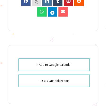
+ Add to Google Calendar
+ iCal / Outlook export