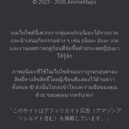
© 2023 - 2026 AnimeMaps
บนเว็บไซต์นี้เพวกเรากลุ่มคนรักอนิเมะได้รวบรวม
และนำเสนอกิจกรรมต่าง ๆ เช่น อนิเมะ มังงะ เกม
และงานเทศกาลฤดูร้อนที่จัดขึ้นทั่วประเทศญี่ปุ่นมา
ให้รู้จัก
ภาพอนิเมะที่ใช้ในเว็บไซต์ของเราถูกครอบครอง
สิทธิ์ทางลิขสิทธิ์โดยผู้เขียนที่แสดงไว้ด้านขวา
ทั้งหมด © ดังนั้นโปรดเข้าใจและร่วมมือของคุณ
ด้วย ขอบคุณมากครับ/ค่ะ!
「このサイトはアフィリエイト広告（アマゾンア
ソシエイト含む）を掲載しています。」