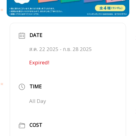
DATE
ส.ค. 22 2025
- ก.ย. 28 2025
Expired!
TIME
All Day
COST