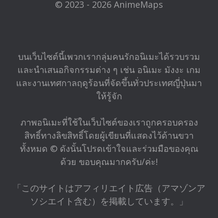
© 2023 - 2026 AnimeMaps
บนเว็บไซต์นี้เพวกเรากลุ่มคนรักอนิเมะได้รวบรวม
และนำเสนอกิจกรรมต่าง ๆ เช่น อนิเมะ มังงะ เกม
และงานเทศกาลฤดูร้อนที่จัดขึ้นทั่วประเทศญี่ปุ่นมา
ให้รู้จัก
ภาพอนิเมะที่ใช้ในเว็บไซต์ของเราถูกครอบครอง
สิทธิ์ทางลิขสิทธิ์โดยผู้เขียนที่แสดงไว้ด้านขวา
ทั้งหมด © ดังนั้นโปรดเข้าใจและร่วมมือของคุณ
ด้วย ขอบคุณมากครับ/ค่ะ!
「このサイトはアフィリエイト広告（アマゾンア
ソシエイト含む）を掲載しています。」