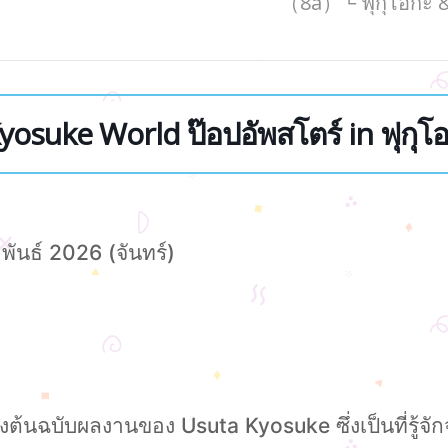
（8a）└ ฟุกุโอกะ 
yosuke World ป๊อปอัพสโตร์ in ฟุกุโ
พันธ์ 2026 (จันทร์)
สดงต้นฉบับผลงานของ Usuta Kyosuke ซึ่งเป็นที่ร