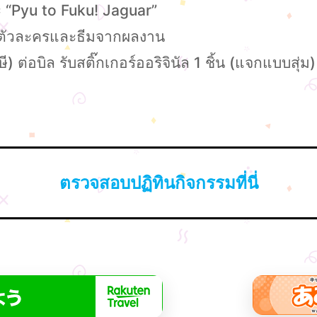
 “Pyu to Fuku! Jaguar”
ช้ตัวละครและธีมจากผลงาน
 ต่อบิล รับสติ๊กเกอร์ออริจินัล 1 ชิ้น (แจกแบบสุ่ม)
ตรวจสอบปฏิทินกิจกรรมที่นี่