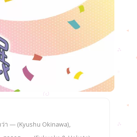
นาว่า — (Kyushu Okinawa),