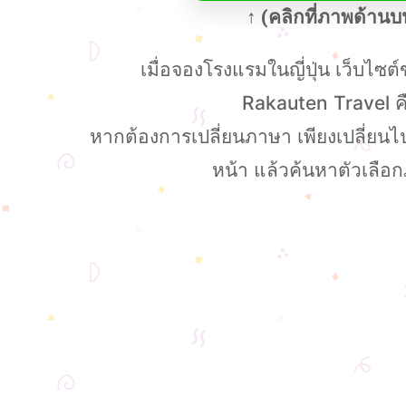
↑ (คลิกที่ภาพด้าน
เมื่อจองโรงแรมในญี่ปุ่น เว็บไซต์ข
Rakauten Travel คือเ
หากต้องการเปลี่ยนภาษา เพียงเปลี่ยนไปใ
หน้า แล้วค้นหาตัวเลือ