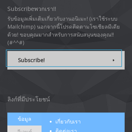
Subscribeพวกเรา!!
รับข้อมูลเพิ่มเติมเกี่ยวกับงานอนิเมะ! (เราใช้ระบบ
Mailchimp) นอกจากนี้โปรดติดตามโซเชียลมีเดีย
ด้วย! ขอบคุณมากสำหรับการสนับสนุนของคุณ!!
(#^^#)
Subscribe!
ลิงก์ที่มีประโยชน์
ข้อมูล
เกี่ยวกับ
เรา
ติดต่อเรา
อีเวนต์