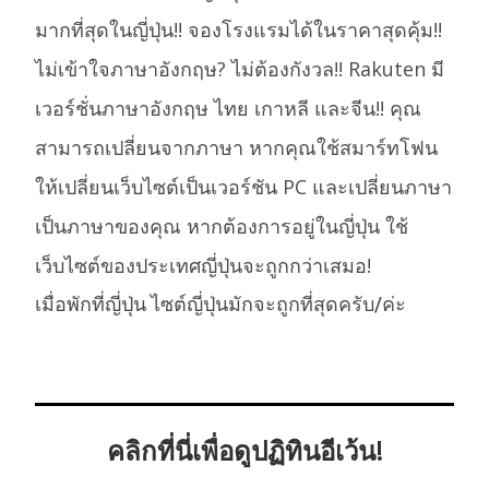
มากที่สุดในญี่ปุ่น!! จองโรงแรมได้ในราคาสุดคุ้ม!!
ไม่เข้าใจภาษาอังกฤษ? ไม่ต้องกังวล!! Rakuten มี
เวอร์ชั่นภาษาอังกฤษ ไทย เกาหลี และจีน!! คุณ
สามารถเปลี่ยนจากภาษา หากคุณใช้สมาร์ทโฟน
ให้เปลี่ยนเว็บไซต์เป็นเวอร์ชัน PC และเปลี่ยนภาษา
เป็นภาษาของคุณ หากต้องการอยู่ในญี่ปุ่น ใช้
เว็บไซต์ของประเทศญี่ปุ่นจะถูกกว่าเสมอ!
เมื่อพักที่ญี่ปุ่น ไซต์ญี่ปุ่นมักจะถูกที่สุดครับ/ค่ะ
คลิกที่นี่เพื่อดูปฏิทินอีเว้น!