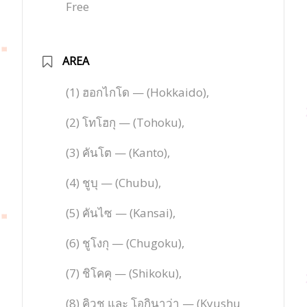
Free
AREA
(1) ฮอกไกโด — (Hokkaido),
(2) โทโฮกุ — (Tohoku),
(3) คันโต — (Kanto),
(4) ชูบุ — (Chubu),
(5) คันไซ — (Kansai),
(6) ชูโงกุ — (Chugoku),
(7) ชิโคคุ — (Shikoku),
(8) คิวชู และ โอกินาว่า — (Kyushu