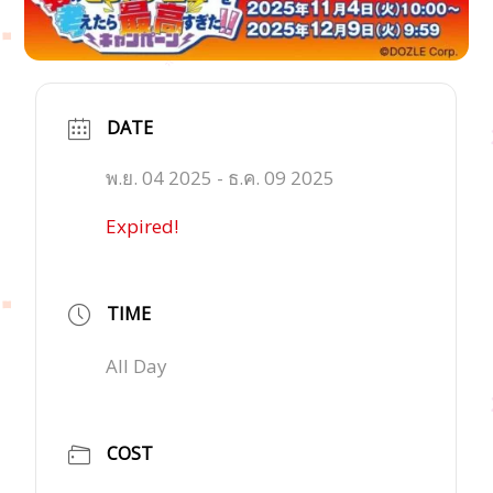
DATE
พ.ย. 04 2025
- ธ.ค. 09 2025
Expired!
TIME
All Day
COST