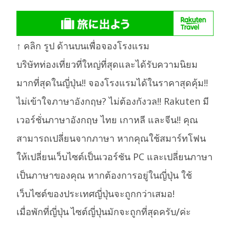
↑ คลิก รูป ด้านบนเพื่อจองโรงแรม
บริษัทท่องเที่ยวที่ใหญ่ที่สุดและได้รับความนิยม
มากที่สุดในญี่ปุ่น!! จองโรงแรมได้ในราคาสุดคุ้ม!!
ไม่เข้าใจภาษาอังกฤษ? ไม่ต้องกังวล!! Rakuten มี
เวอร์ชั่นภาษาอังกฤษ ไทย เกาหลี และจีน!! คุณ
สามารถเปลี่ยนจากภาษา หากคุณใช้สมาร์ทโฟน
ให้เปลี่ยนเว็บไซต์เป็นเวอร์ชัน PC และเปลี่ยนภาษา
เป็นภาษาของคุณ หากต้องการอยู่ในญี่ปุ่น ใช้
เว็บไซต์ของประเทศญี่ปุ่นจะถูกกว่าเสมอ!
เมื่อพักที่ญี่ปุ่น ไซต์ญี่ปุ่นมักจะถูกที่สุดครับ/ค่ะ