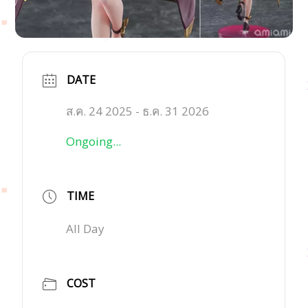
DATE
ส.ค. 24 2025
- ธ.ค. 31 2026
Ongoing...
TIME
All Day
COST