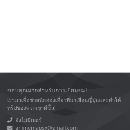
ขอบคุณมากสำหรับการเยี่ยมชม!
เรามาเพื่อช่วยนักท่องเที่ยวที่มาเยือนญี่ปุ่นและทำให้
ทริปของพวกเขาดีขึ้น!
ยังไม่มีเบอร์
animemapsx@gmail.com