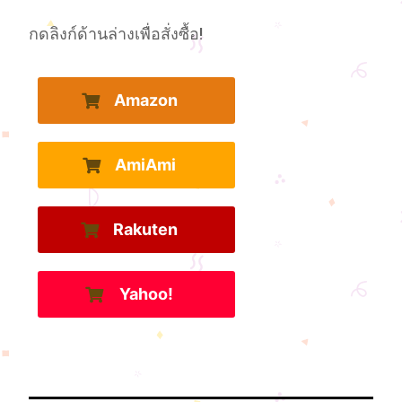
กดลิงก์ด้านล่างเพื่อสั่งซื้อ!
Amazon
AmiAmi
Rakuten
Yahoo!