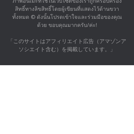
ภาพอนิเมะที่ใช้ในเว็บไซต์ของเราถูกครอบครอง
สิทธิ์ทางลิขสิทธิ์โดยผู้เขียนที่แสดงไว้ด้านขวา
ทั้งหมด © ดังนั้นโปรดเข้าใจและร่วมมือของคุณ
ด้วย ขอบคุณมากครับ/ค่ะ!
「このサイトはアフィリエイト広告（アマゾンア
ソシエイト含む）を掲載しています。」