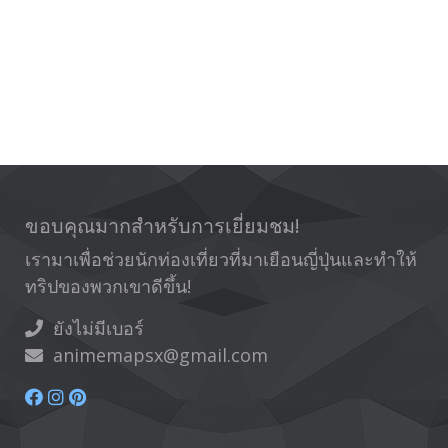
ขอบคุณมากสำหรับการเยี่ยมชม!
เรามาเพื่อช่วยนักท่องเที่ยวที่มาเยือนญี่ปุ่นและทำให้
ทริปของพวกเขาดีขึ้น!
ยังไม่มีเบอร์
animemapsx@gmail.com