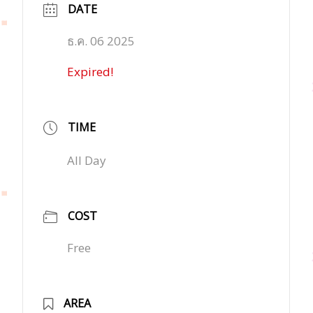
DATE
ธ.ค. 06 2025
Expired!
TIME
All Day
COST
Free
AREA