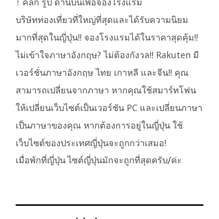
↑ คลิก รูป ด้านบนเพื่อจองโรงแรม
บริษัทท่องเที่ยวที่ใหญ่ที่สุดและได้รับความนิยม
มากที่สุดในญี่ปุ่น!! จองโรงแรมได้ในราคาสุดคุ้ม!!
ไม่เข้าใจภาษาอังกฤษ? ไม่ต้องกังวล!! Rakuten มี
เวอร์ชั่นภาษาอังกฤษ ไทย เกาหลี และจีน!! คุณ
สามารถเปลี่ยนจากภาษา หากคุณใช้สมาร์ทโฟน
ให้เปลี่ยนเว็บไซต์เป็นเวอร์ชัน PC และเปลี่ยนภาษา
เป็นภาษาของคุณ หากต้องการอยู่ในญี่ปุ่น ใช้
เว็บไซต์ของประเทศญี่ปุ่นจะถูกกว่าเสมอ!
เมื่อพักที่ญี่ปุ่น ไซต์ญี่ปุ่นมักจะถูกที่สุดครับ/ค่ะ