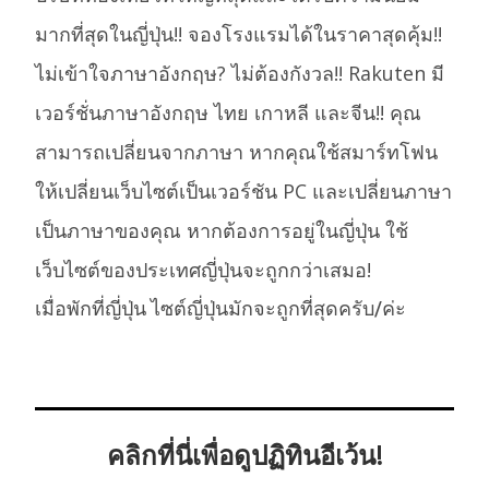
มากที่สุดในญี่ปุ่น!! จองโรงแรมได้ในราคาสุดคุ้ม!!
ไม่เข้าใจภาษาอังกฤษ? ไม่ต้องกังวล!! Rakuten มี
เวอร์ชั่นภาษาอังกฤษ ไทย เกาหลี และจีน!! คุณ
สามารถเปลี่ยนจากภาษา หากคุณใช้สมาร์ทโฟน
ให้เปลี่ยนเว็บไซต์เป็นเวอร์ชัน PC และเปลี่ยนภาษา
เป็นภาษาของคุณ หากต้องการอยู่ในญี่ปุ่น ใช้
เว็บไซต์ของประเทศญี่ปุ่นจะถูกกว่าเสมอ!
เมื่อพักที่ญี่ปุ่น ไซต์ญี่ปุ่นมักจะถูกที่สุดครับ/ค่ะ
คลิกที่นี่เพื่อดูปฏิทินอีเว้น!