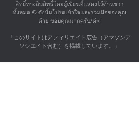
สิทธิ์ทางลิขสิทธิ์โดยผู้เขียนที่แสดงไว้ด้านขวา
ทั้งหมด © ดังนั้นโปรดเข้าใจและร่วมมือของคุณ
ด้วย ขอบคุณมากครับ/ค่ะ!
「このサイトはアフィリエイト広告（アマゾンア
ソシエイト含む）を掲載しています。」