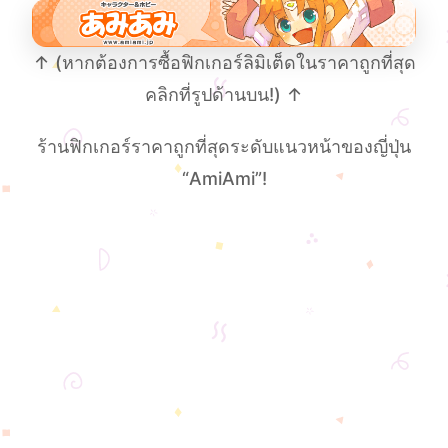
↑ (หากต้องการซื้อฟิกเกอร์ลิมิเต็ดในราคาถูกที่สุด
คลิกที่รูปด้านบน!) ↑
ร้านฟิกเกอร์ราคาถูกที่สุดระดับแนวหน้าของญี่ปุ่น
“AmiAmi”!