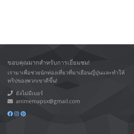
ขอบคุณมากสำหรับการเยี่ยมชม!
เรามาเพื่อช่วยนักท่องเที่ยวที่มาเยือนญี่ปุ่นและทำให้
ทริปของพวกเขาดีขึ้น!
ยังไม่มีเบอร์
animemapsx@gmail.com