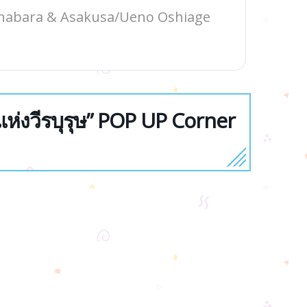
habara & Asakusa/Ueno Oshiage
แห่งวีรบุรุษ” POP UP Corner