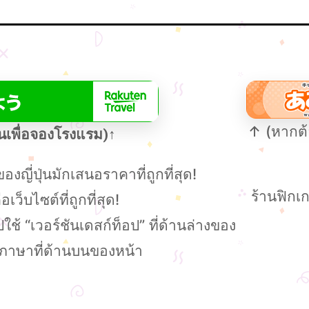
↑ (หากต้อ
บนเพื่อจองโรงแรม)↑
องญี่ปุ่นมักเสนอราคาที่ถูกที่สุด!
ร้านฟิกเก
ว็บไซต์ที่ถูกที่สุด!
ช้ “เวอร์ชันเดสก์ท็อป” ที่ด้านล่างของ
กภาษาที่ด้านบนของหน้า