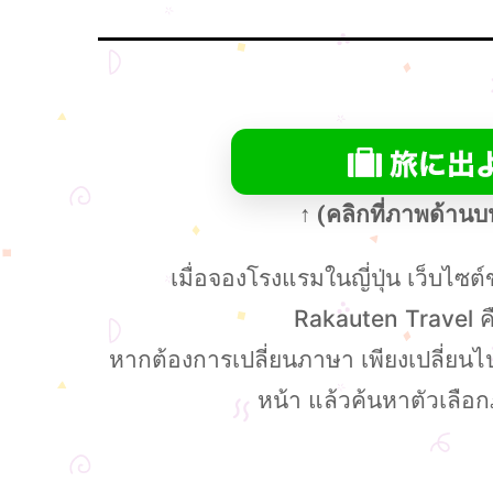
↑ (คลิกที่ภาพด้าน
เมื่อจองโรงแรมในญี่ปุ่น เว็บไซต์ข
Rakauten Travel คือเ
หากต้องการเปลี่ยนภาษา เพียงเปลี่ยนไปใ
หน้า แล้วค้นหาตัวเลือ