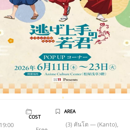
AREA
COST
(3) คันโต — (Kanto),
 19:00
Free