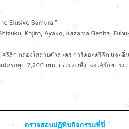
The Elusive Samurai”
izuku, Kojiro, Ayako, Kazama Genba, Fubuki แ
ริลิก กล่องใสลายตัวละคร การ์ดอะคริลิก และอื่น
ินค้าใหม่ครบทุก 2,200 เยน（รวมภาษี）จะได้รับของ
ตรวจสอบปฏิทินกิจกรรมที่นี่