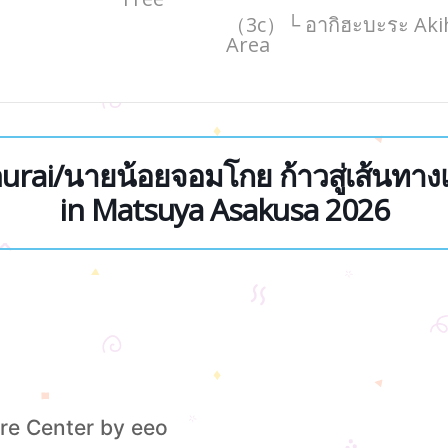
（3c）└ อากิฮะบะระ Aki
Area
murai/นายน้อยจอมโกย ก้าวสู่เส้นทาง
in Matsuya Asakusa 2026
re Center by eeo