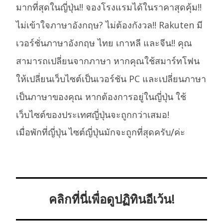
มากที่สุดในญี่ปุ่น!! จองโรงแรมได้ในราคาสุดคุ้ม!!
ไม่เข้าใจภาษาอังกฤษ? ไม่ต้องกังวล!! Rakuten มี
เวอร์ชั่นภาษาอังกฤษ ไทย เกาหลี และจีน!! คุณ
สามารถเปลี่ยนจากภาษา หากคุณใช้สมาร์ทโฟน
ให้เปลี่ยนเว็บไซต์เป็นเวอร์ชัน PC และเปลี่ยนภาษา
เป็นภาษาของคุณ หากต้องการอยู่ในญี่ปุ่น ใช้
เว็บไซต์ของประเทศญี่ปุ่นจะถูกกว่าเสมอ!
เมื่อพักที่ญี่ปุ่น ไซต์ญี่ปุ่นมักจะถูกที่สุดครับ/ค่ะ
คลิกที่นี่เพื่อดูปฏิทินอีเว้น!