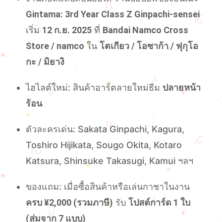
Gintama: 3rd Year Class Z Ginpachi-sensei
เริ่ม
12 ก.ย. 2025
ที่
Bandai Namco Cross
Store / namco
ใน
โตเกียว / โอซาก้า / ฟุกุโอ
กะ / มิยางิ
ไฮไลต์ใหม่: สินค้าอาร์ตลายใหม่ธีม
ปลายหน้า
ร้อน
ตัวละครเด่น: Sakata Ginpachi, Kagura,
Toshiro Hijikata, Sougo Okita, Kotaro
Katsura, Shinsuke Takasugi, Kamui ฯลฯ
ของแถม: เมื่อซื้อสินค้าหรือเล่นกาชาในงาน
ครบ ¥2,000 (รวมภาษี)
รับ
โปสต์การ์ด 1 ใบ
(สุ่มจาก 7 แบบ)