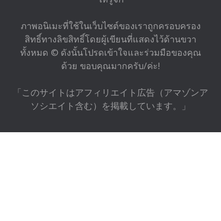
ภาพอนิเมะที่ใช้ในเว็บไซต์ของเราถูกครอบครอง
สิทธิ์ทางลิขสิทธิ์โดยผู้เขียนที่แสดงไว้ด้านขวา
ทั้งหมด © ดังนั้นโปรดเข้าใจและร่วมมือของคุณ
ด้วย ขอบคุณมากครับ/ค่ะ!
「このサイトはアフィリエイト広告（アマゾンア
ソシエイト含む）を掲載しています。」