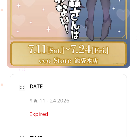
DATE
ก.ค. 11 - 24 2026
Expired!