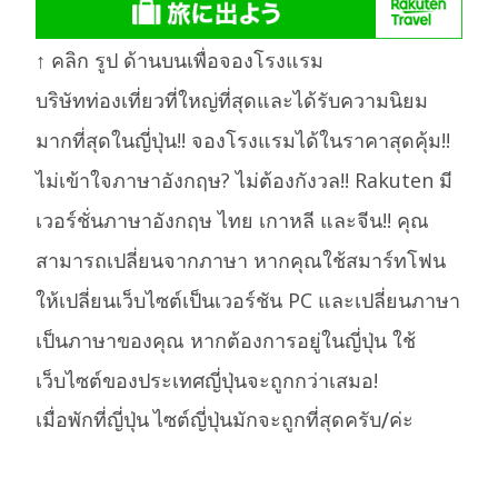
↑ คลิก รูป ด้านบนเพื่อจองโรงแรม
บริษัทท่องเที่ยวที่ใหญ่ที่สุดและได้รับความนิยม
มากที่สุดในญี่ปุ่น!! จองโรงแรมได้ในราคาสุดคุ้ม!!
ไม่เข้าใจภาษาอังกฤษ? ไม่ต้องกังวล!! Rakuten มี
เวอร์ชั่นภาษาอังกฤษ ไทย เกาหลี และจีน!! คุณ
สามารถเปลี่ยนจากภาษา หากคุณใช้สมาร์ทโฟน
ให้เปลี่ยนเว็บไซต์เป็นเวอร์ชัน PC และเปลี่ยนภาษา
เป็นภาษาของคุณ หากต้องการอยู่ในญี่ปุ่น ใช้
เว็บไซต์ของประเทศญี่ปุ่นจะถูกกว่าเสมอ!
เมื่อพักที่ญี่ปุ่น ไซต์ญี่ปุ่นมักจะถูกที่สุดครับ/ค่ะ