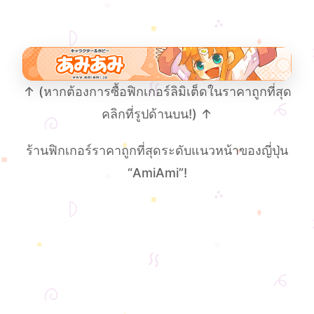
↑ (หากต้องการซื้อฟิกเกอร์ลิมิเต็ดในราคาถูกที่สุด
คลิกที่รูปด้านบน!) ↑
ร้านฟิกเกอร์ราคาถูกที่สุดระดับแนวหน้าของญี่ปุ่น
“AmiAmi”!