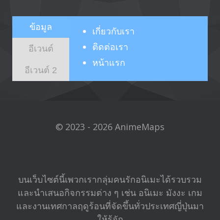
ข้อมูล
เกี่ยวกับ
เรา
ติดต่อเรา
อีเวนต์
หน้าแรก
อีเวนต์ 2
© 2023 - 2026 AnimeMaps
บนเว็บไซต์นี้เพวกเรากลุ่มคนรักอนิเมะได้รวบรวม
และนำเสนอกิจกรรมต่าง ๆ เช่น อนิเมะ มังงะ เกม
และงานเทศกาลฤดูร้อนที่จัดขึ้นทั่วประเทศญี่ปุ่นมา
ให้รู้จัก