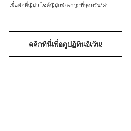
เมื่อพักที่ญี่ปุ่น ไซต์ญี่ปุ่นมักจะถูกที่สุดครับ/ค่ะ
คลิกที่นี่เพื่อดูปฏิทินอีเว้น!