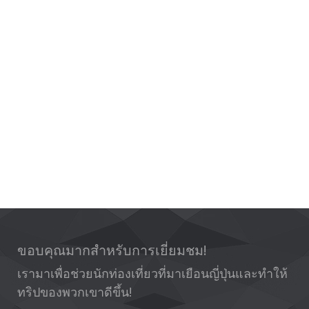
ขอบคุณมากสำหรับการเยี่ยมชม!
เรามาเพื่อช่วยนักท่องเที่ยวที่มาเยือนญี่ปุ่นและทำให้
ทริปของพวกเขาดีขึ้น!