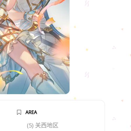
AREA
(5) 关西地区