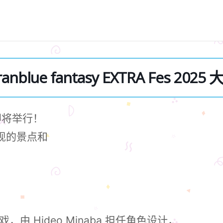
anblue fantasy EXTRA Fes 2025
al”即将举行！
上出现的景点和
 Hideo Minaba 担任角色设计，