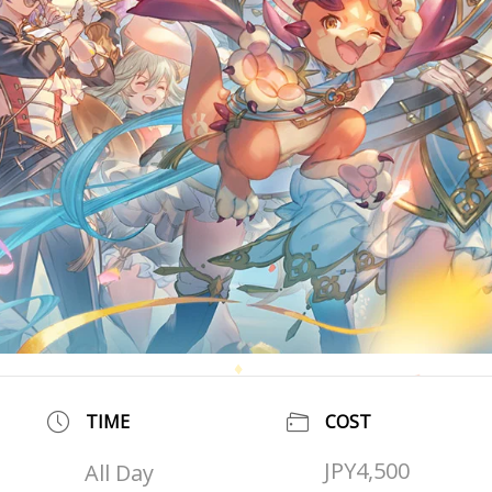
TIME
COST
JPY4,500
All Day