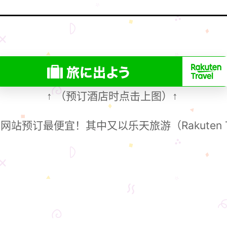
（预订酒店时点击上图）
↑
↑
站预订最便宜！其中又以乐天旅游（Rakuten T