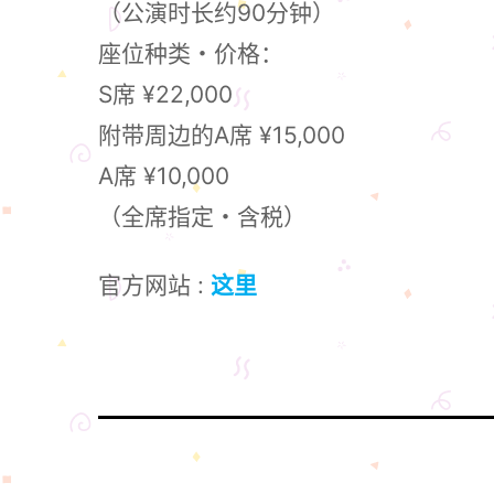
（公演时长约90分钟）
座位种类・价格：
S席 ¥22,000
附带周边的A席 ¥15,000
A席 ¥10,000
（全席指定・含税）
官方网站 :
这里