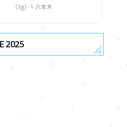
（3g）└ 六本木
E 2025