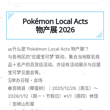
Pokémon Local Acts
物产展 2026
🧺什么是“Pokémon Local Acts 物产展”？
与各地区的“应援宝可梦”联动，集合当地联名商
品＋名产的百货店活动。亦设有活动展示与应援
宝可梦见面会等。
🗓举办日程・会场
🟢宫崎县（椰蛋树）｜2025/12/26（周五）〜
2026/1/12（周一・节假日）※1/1（周四）休馆
｜宫崎山形屋