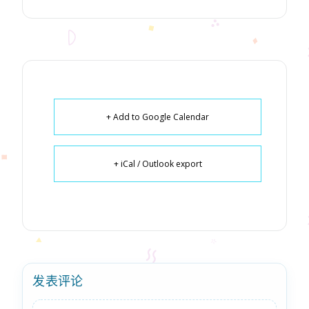
+ Add to Google Calendar
+ iCal / Outlook export
发表评论