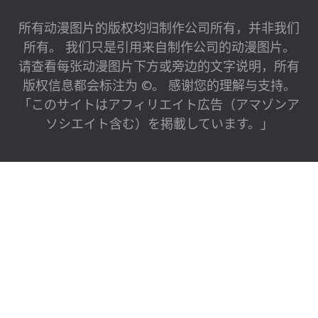
所有动漫图片的版权均归制作公司所有，并非我们
所有。 我们只是引用来自制作公司的动漫图片。
请查看每张动漫图片下方或旁边的文字说明，所有
版权信息都会标注为 ©。 感谢您的理解与支持。
「このサイトはアフィリエイト広告（アマゾンア
ソシエイト含む）を掲載しています。」