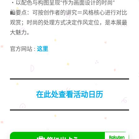
・以配色与构图呈现“作为画面设计的时尚”
🛍️要点：可按创作者的讲究＝风格核心进行对比
观赏；时尚的处理方式决定作风定位，是本展最
大魅力。
官方网站 :
这里
在此处查看活动日历