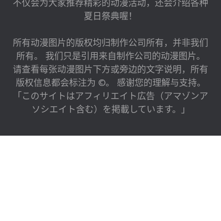
不仅会为大家推荐精彩的动漫活动，还会介绍各种
夏日祭典喔！
所有动漫图片的版权均归制作公司所有，并非我们
所有。 我们只是引用来自制作公司的动漫图片。
请查看每张动漫图片下方或旁边的文字说明，所有
版权信息都会标注为 ©。 感谢您的理解与支持。
「このサイトはアフィリエイト広告（アマゾンア
ソシエイト含む）を掲載しています。」