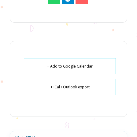
+ Add to Google Calendar
+ iCal / Outlook export