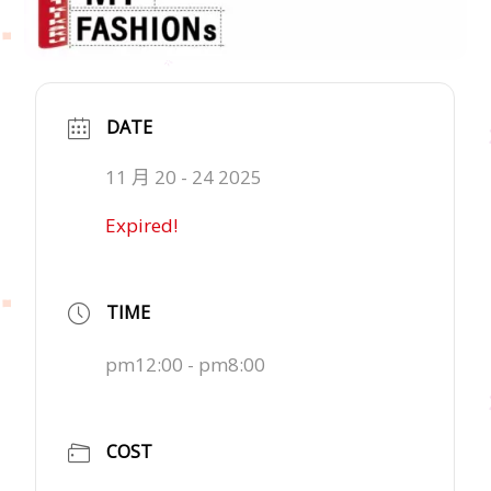
DATE
11 月 20 - 24 2025
Expired!
TIME
pm12:00 - pm8:00
COST