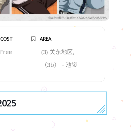
COST
AREA
Free
(3) 关东地区,
（3b）└ 池袋
025