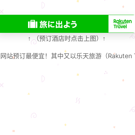
（预订酒店时点击上图）
↑
↑
站预订最便宜！其中又以乐天旅游（Rakuten T