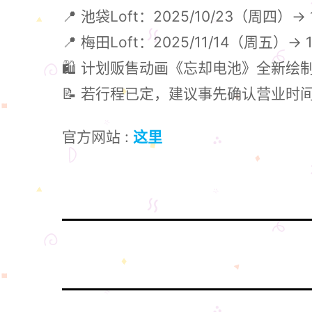
📍 池袋Loft：2025/10/23（周四）→
📍 梅田Loft：2025/11/14（周五）→
🛍 计划贩售动画《忘却电池》全新绘
📝 若行程已定，建议事先确认营业时
官方网站 :
这里