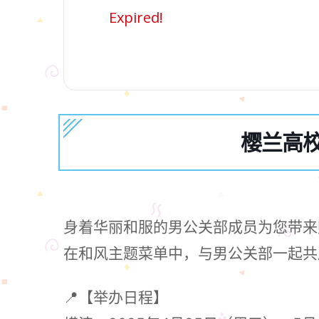
Expired!
樱兰高校男
身着华丽和服的男公关部成员为您带来
在和风主题菜单中，与男公关部一起共
📍【举办日程】