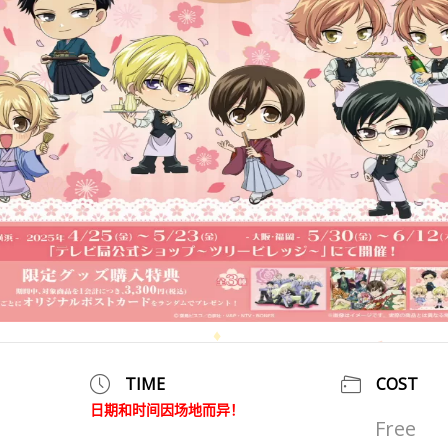
TIME
COST
日期和时间因场地而异！
Free