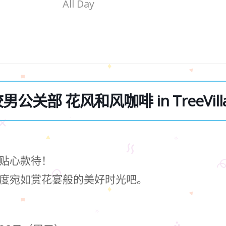
All Day
公关部 花风和风咖啡 in TreeVillag
贴心款待！
度宛如赏花宴般的美好时光吧。