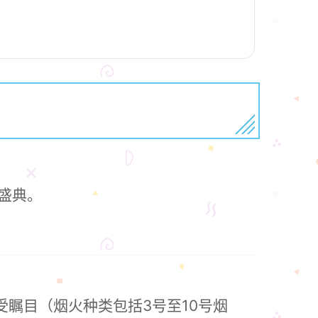
盛典。
瞩目（烟火种类包括3号至10号烟