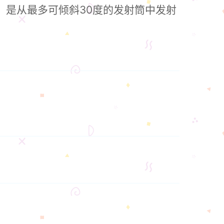
，是从最多可倾斜30度的发射筒中发射